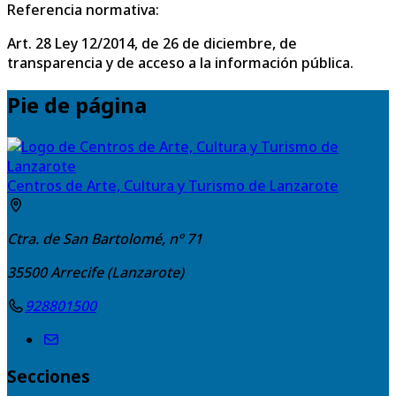
Referencia normativa:
Art. 28 Ley 12/2014, de 26 de diciembre, de
transparencia y de acceso a la información pública.
Pie de página
Centros de Arte, Cultura y Turismo de Lanzarote
Ctra. de San Bartolomé, nº 71
35500
Arrecife (Lanzarote)
928801500
Secciones