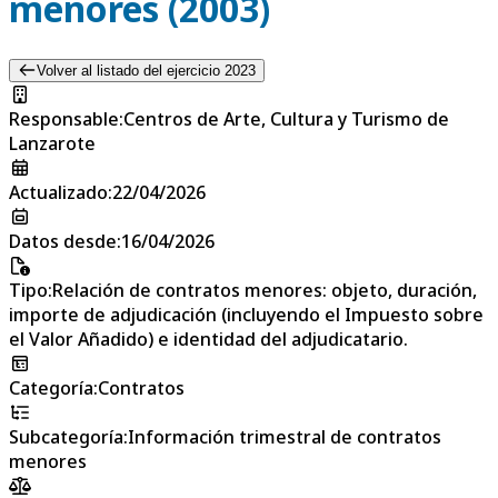
menores (2003)
Volver al listado del ejercicio 2023
Responsable
:
Centros de Arte, Cultura y Turismo de
Lanzarote
Actualizado
:
22/04/2026
Datos desde
:
16/04/2026
Tipo
:
Relación de contratos menores: objeto, duración,
importe de adjudicación (incluyendo el Impuesto sobre
el Valor Añadido) e identidad del adjudicatario.
Categoría
:
Contratos
Subcategoría
:
Información trimestral de contratos
menores