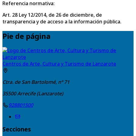
Referencia normativa:
Art. 28 Ley 12/2014, de 26 de diciembre, de
transparencia y de acceso a la información pública.
Pie de página
Centros de Arte, Cultura y Turismo de Lanzarote
Ctra. de San Bartolomé, nº 71
35500
Arrecife (Lanzarote)
928801500
Secciones