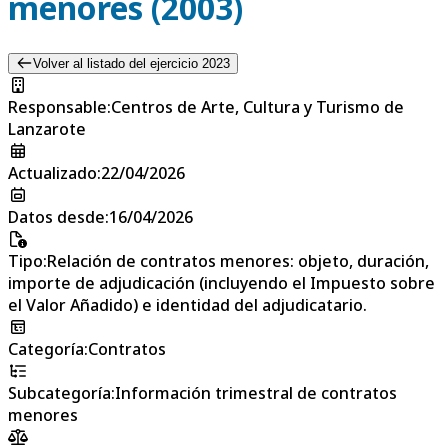
menores (2003)
Volver al listado del ejercicio 2023
Responsable
:
Centros de Arte, Cultura y Turismo de
Lanzarote
Actualizado
:
22/04/2026
Datos desde
:
16/04/2026
Tipo
:
Relación de contratos menores: objeto, duración,
importe de adjudicación (incluyendo el Impuesto sobre
el Valor Añadido) e identidad del adjudicatario.
Categoría
:
Contratos
Subcategoría
:
Información trimestral de contratos
menores