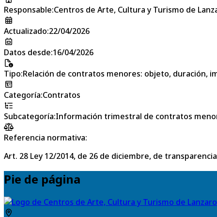
Responsable
:
Centros de Arte, Cultura y Turismo de Lanz
Actualizado
:
22/04/2026
Datos desde
:
16/04/2026
Tipo
:
Relación de contratos menores: objeto, duración, im
Categoría
:
Contratos
Subcategoría
:
Información trimestral de contratos meno
Referencia normativa:
Art. 28 Ley 12/2014, de 26 de diciembre, de transparencia
Pie de página