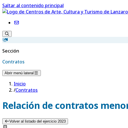
Saltar al contenido principal
Sección
Contratos
Abrir menú lateral
Inicio
/
Contratos
Relación de contratos menor
Volver al listado del ejercicio 2023