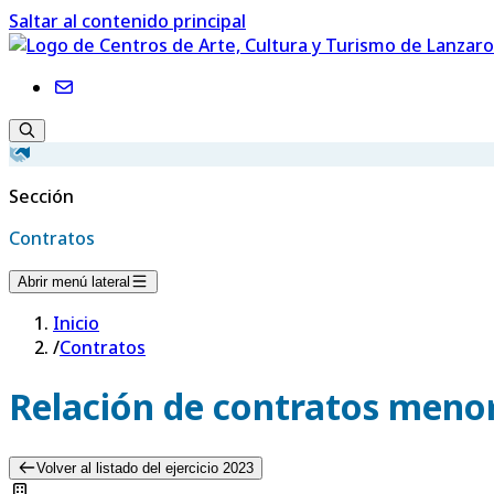
Saltar al contenido principal
Sección
Contratos
Abrir menú lateral
Inicio
/
Contratos
Relación de contratos menor
Volver al listado del ejercicio 2023