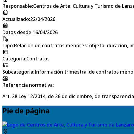
Responsable
:
Centros de Arte, Cultura y Turismo de Lanz
Actualizado
:
22/04/2026
Datos desde
:
16/04/2026
Tipo
:
Relación de contratos menores: objeto, duración, im
Categoría
:
Contratos
Subcategoría
:
Información trimestral de contratos meno
Referencia normativa:
Art. 28 Ley 12/2014, de 26 de diciembre, de transparencia
Pie de página