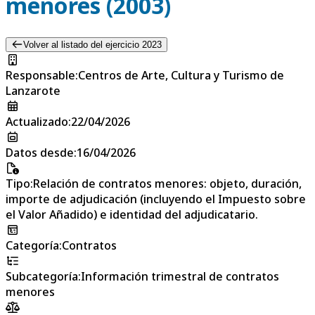
menores (2003)
Volver al listado del ejercicio 2023
Responsable
:
Centros de Arte, Cultura y Turismo de
Lanzarote
Actualizado
:
22/04/2026
Datos desde
:
16/04/2026
Tipo
:
Relación de contratos menores: objeto, duración,
importe de adjudicación (incluyendo el Impuesto sobre
el Valor Añadido) e identidad del adjudicatario.
Categoría
:
Contratos
Subcategoría
:
Información trimestral de contratos
menores