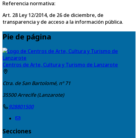
Referencia normativa:
Art. 28 Ley 12/2014, de 26 de diciembre, de
transparencia y de acceso a la información pública.
Pie de página
Centros de Arte, Cultura y Turismo de Lanzarote
Ctra. de San Bartolomé, nº 71
35500
Arrecife (Lanzarote)
928801500
Secciones