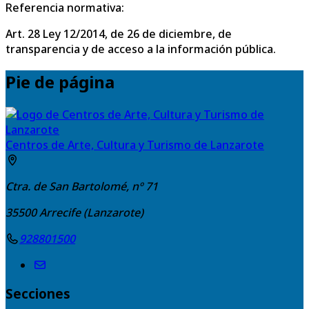
Referencia normativa:
Art. 28 Ley 12/2014, de 26 de diciembre, de
transparencia y de acceso a la información pública.
Pie de página
Centros de Arte, Cultura y Turismo de Lanzarote
Ctra. de San Bartolomé, nº 71
35500
Arrecife (Lanzarote)
928801500
Secciones