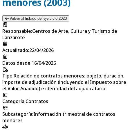
menores (2003)
Volver al listado del ejercicio 2023
Responsable
:
Centros de Arte, Cultura y Turismo de
Lanzarote
Actualizado
:
22/04/2026
Datos desde
:
16/04/2026
Tipo
:
Relación de contratos menores: objeto, duración,
importe de adjudicación (incluyendo el Impuesto sobre
el Valor Añadido) e identidad del adjudicatario.
Categoría
:
Contratos
Subcategoría
:
Información trimestral de contratos
menores