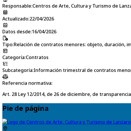
Responsable
:
Centros de Arte, Cultura y Turismo de Lanz
Actualizado
:
22/04/2026
Datos desde
:
16/04/2026
Tipo
:
Relación de contratos menores: objeto, duración, im
Categoría
:
Contratos
Subcategoría
:
Información trimestral de contratos meno
Referencia normativa:
Art. 28 Ley 12/2014, de 26 de diciembre, de transparencia
Pie de página