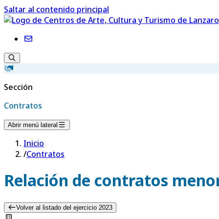
Saltar al contenido principal
Sección
Contratos
Abrir menú lateral
Inicio
/
Contratos
Relación de contratos menor
Volver al listado del ejercicio 2023