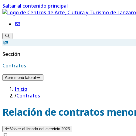
Saltar al contenido principal
Sección
Contratos
Abrir menú lateral
Inicio
/
Contratos
Relación de contratos menor
Volver al listado del ejercicio 2023