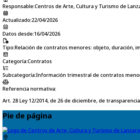
Responsable
:
Centros de Arte, Cultura y Turismo de Lanz
Actualizado
:
22/04/2026
Datos desde
:
16/04/2026
Tipo
:
Relación de contratos menores: objeto, duración, im
Categoría
:
Contratos
Subcategoría
:
Información trimestral de contratos meno
Referencia normativa:
Art. 28 Ley 12/2014, de 26 de diciembre, de transparencia
Pie de página