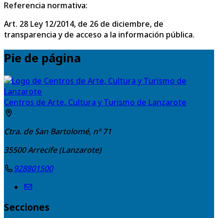
Referencia normativa:
Art. 28 Ley 12/2014, de 26 de diciembre, de
transparencia y de acceso a la información pública.
Pie de página
Centros de Arte, Cultura y Turismo de Lanzarote
Ctra. de San Bartolomé, nº 71
35500
Arrecife (Lanzarote)
928801500
Secciones