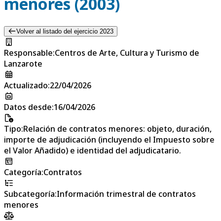
menores (2003)
Volver al listado del ejercicio 2023
Responsable
:
Centros de Arte, Cultura y Turismo de
Lanzarote
Actualizado
:
22/04/2026
Datos desde
:
16/04/2026
Tipo
:
Relación de contratos menores: objeto, duración,
importe de adjudicación (incluyendo el Impuesto sobre
el Valor Añadido) e identidad del adjudicatario.
Categoría
:
Contratos
Subcategoría
:
Información trimestral de contratos
menores