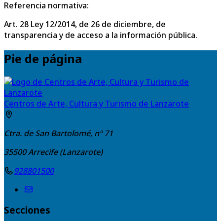
Referencia normativa:
Art. 28 Ley 12/2014, de 26 de diciembre, de
transparencia y de acceso a la información pública.
Pie de página
Centros de Arte, Cultura y Turismo de Lanzarote
Ctra. de San Bartolomé, nº 71
35500
Arrecife (Lanzarote)
928801500
Secciones