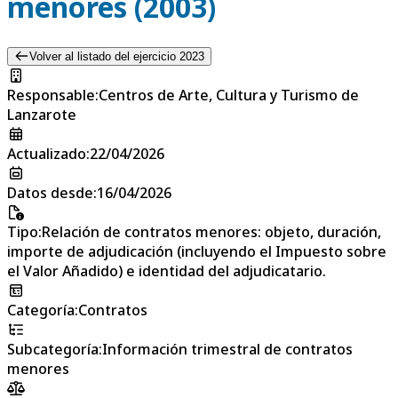
menores (2003)
Volver al listado del ejercicio 2023
Responsable
:
Centros de Arte, Cultura y Turismo de
Lanzarote
Actualizado
:
22/04/2026
Datos desde
:
16/04/2026
Tipo
:
Relación de contratos menores: objeto, duración,
importe de adjudicación (incluyendo el Impuesto sobre
el Valor Añadido) e identidad del adjudicatario.
Categoría
:
Contratos
Subcategoría
:
Información trimestral de contratos
menores