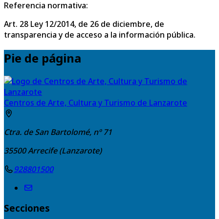
Referencia normativa:
Art. 28 Ley 12/2014, de 26 de diciembre, de
transparencia y de acceso a la información pública.
Pie de página
Centros de Arte, Cultura y Turismo de Lanzarote
Ctra. de San Bartolomé, nº 71
35500
Arrecife (Lanzarote)
928801500
Secciones