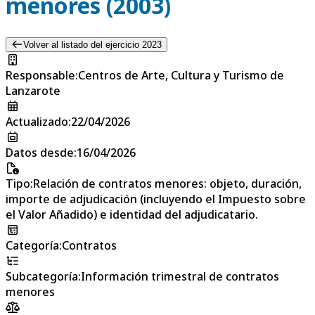
menores (2003)
Volver al listado del ejercicio 2023
Responsable
:
Centros de Arte, Cultura y Turismo de
Lanzarote
Actualizado
:
22/04/2026
Datos desde
:
16/04/2026
Tipo
:
Relación de contratos menores: objeto, duración,
importe de adjudicación (incluyendo el Impuesto sobre
el Valor Añadido) e identidad del adjudicatario.
Categoría
:
Contratos
Subcategoría
:
Información trimestral de contratos
menores