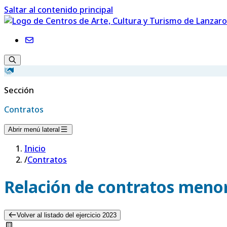
Saltar al contenido principal
Sección
Contratos
Abrir menú lateral
Inicio
/
Contratos
Relación de contratos menor
Volver al listado del ejercicio 2023