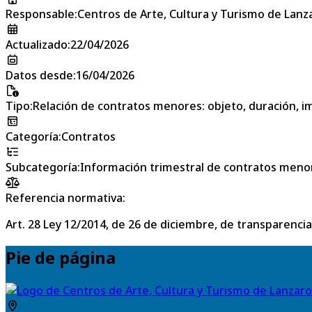
Responsable
:
Centros de Arte, Cultura y Turismo de Lanz
Actualizado
:
22/04/2026
Datos desde
:
16/04/2026
Tipo
:
Relación de contratos menores: objeto, duración, im
Categoría
:
Contratos
Subcategoría
:
Información trimestral de contratos meno
Referencia normativa:
Art. 28 Ley 12/2014, de 26 de diciembre, de transparencia
Pie de página