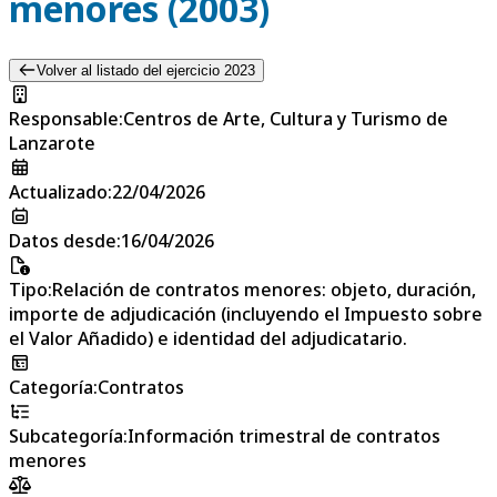
menores (2003)
Volver al listado del ejercicio 2023
Responsable
:
Centros de Arte, Cultura y Turismo de
Lanzarote
Actualizado
:
22/04/2026
Datos desde
:
16/04/2026
Tipo
:
Relación de contratos menores: objeto, duración,
importe de adjudicación (incluyendo el Impuesto sobre
el Valor Añadido) e identidad del adjudicatario.
Categoría
:
Contratos
Subcategoría
:
Información trimestral de contratos
menores