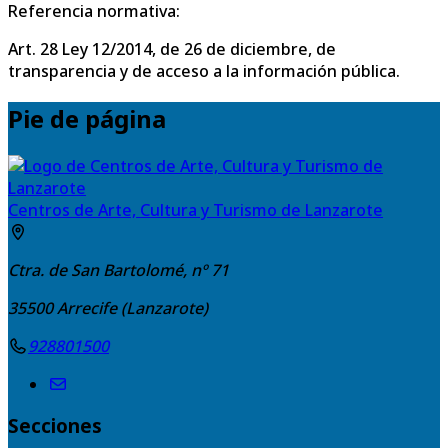
Referencia normativa:
Art. 28 Ley 12/2014, de 26 de diciembre, de
transparencia y de acceso a la información pública.
Pie de página
Centros de Arte, Cultura y Turismo de Lanzarote
Ctra. de San Bartolomé, nº 71
35500
Arrecife (Lanzarote)
928801500
Secciones