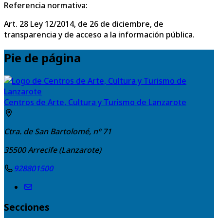
Referencia normativa:
Art. 28 Ley 12/2014, de 26 de diciembre, de
transparencia y de acceso a la información pública.
Pie de página
Centros de Arte, Cultura y Turismo de Lanzarote
Ctra. de San Bartolomé, nº 71
35500
Arrecife (Lanzarote)
928801500
Secciones