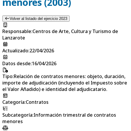
menores (2003)
Volver al listado del ejercicio 2023
Responsable
:
Centros de Arte, Cultura y Turismo de
Lanzarote
Actualizado
:
22/04/2026
Datos desde
:
16/04/2026
Tipo
:
Relación de contratos menores: objeto, duración,
importe de adjudicación (incluyendo el Impuesto sobre
el Valor Añadido) e identidad del adjudicatario.
Categoría
:
Contratos
Subcategoría
:
Información trimestral de contratos
menores