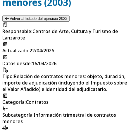
menores (2003)
Volver al listado del ejercicio 2023
Responsable
:
Centros de Arte, Cultura y Turismo de
Lanzarote
Actualizado
:
22/04/2026
Datos desde
:
16/04/2026
Tipo
:
Relación de contratos menores: objeto, duración,
importe de adjudicación (incluyendo el Impuesto sobre
el Valor Añadido) e identidad del adjudicatario.
Categoría
:
Contratos
Subcategoría
:
Información trimestral de contratos
menores