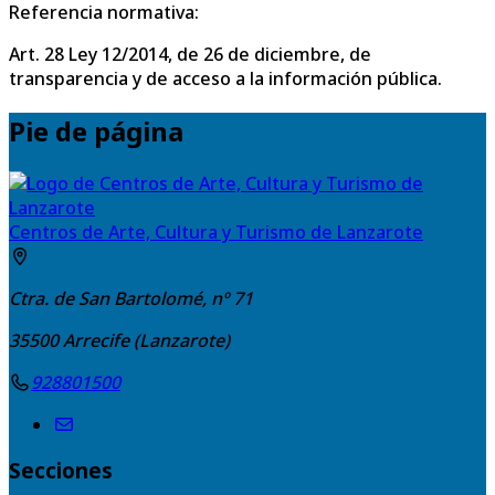
Referencia normativa:
Art. 28 Ley 12/2014, de 26 de diciembre, de
transparencia y de acceso a la información pública.
Pie de página
Centros de Arte, Cultura y Turismo de Lanzarote
Ctra. de San Bartolomé, nº 71
35500
Arrecife (Lanzarote)
928801500
Secciones