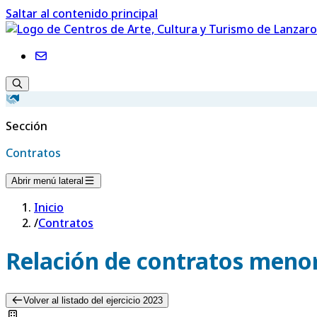
Saltar al contenido principal
Sección
Contratos
Abrir menú lateral
Inicio
/
Contratos
Relación de contratos menor
Volver al listado del ejercicio 2023