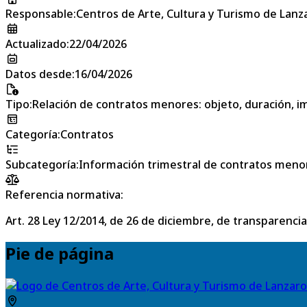
Responsable
:
Centros de Arte, Cultura y Turismo de Lanz
Actualizado
:
22/04/2026
Datos desde
:
16/04/2026
Tipo
:
Relación de contratos menores: objeto, duración, im
Categoría
:
Contratos
Subcategoría
:
Información trimestral de contratos meno
Referencia normativa:
Art. 28 Ley 12/2014, de 26 de diciembre, de transparencia
Pie de página