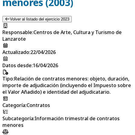
menores (2003)
Volver al listado del ejercicio 2023
Responsable
:
Centros de Arte, Cultura y Turismo de
Lanzarote
Actualizado
:
22/04/2026
Datos desde
:
16/04/2026
Tipo
:
Relación de contratos menores: objeto, duración,
importe de adjudicación (incluyendo el Impuesto sobre
el Valor Añadido) e identidad del adjudicatario.
Categoría
:
Contratos
Subcategoría
:
Información trimestral de contratos
menores