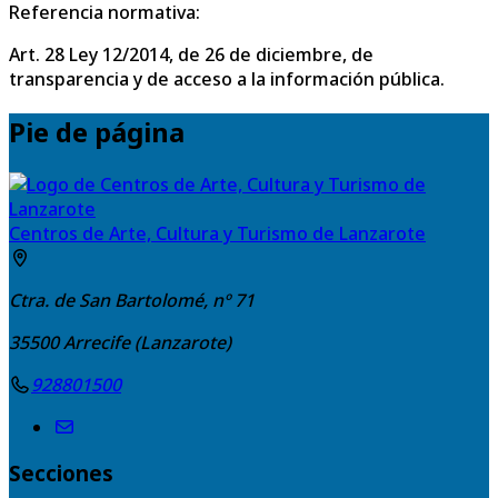
Referencia normativa:
Art. 28 Ley 12/2014, de 26 de diciembre, de
transparencia y de acceso a la información pública.
Pie de página
Centros de Arte, Cultura y Turismo de Lanzarote
Ctra. de San Bartolomé, nº 71
35500
Arrecife (Lanzarote)
928801500
Secciones