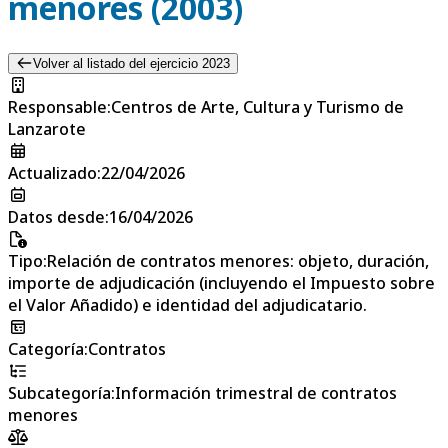
menores (2003)
Volver al listado del ejercicio 2023
Responsable
:
Centros de Arte, Cultura y Turismo de
Lanzarote
Actualizado
:
22/04/2026
Datos desde
:
16/04/2026
Tipo
:
Relación de contratos menores: objeto, duración,
importe de adjudicación (incluyendo el Impuesto sobre
el Valor Añadido) e identidad del adjudicatario.
Categoría
:
Contratos
Subcategoría
:
Información trimestral de contratos
menores