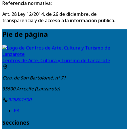
Referencia normativa:
Art. 28 Ley 12/2014, de 26 de diciembre, de
transparencia y de acceso a la información pública.
Pie de página
Centros de Arte, Cultura y Turismo de Lanzarote
Ctra. de San Bartolomé, nº 71
35500
Arrecife (Lanzarote)
928801500
Secciones