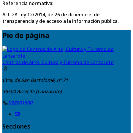
Referencia normativa:
Art. 28 Ley 12/2014, de 26 de diciembre, de
transparencia y de acceso a la información pública.
Pie de página
Centros de Arte, Cultura y Turismo de Lanzarote
Ctra. de San Bartolomé, nº 71
35500
Arrecife (Lanzarote)
928801500
Secciones