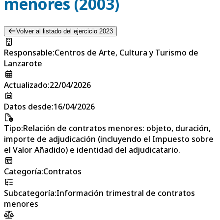
menores (2003)
Volver al listado del ejercicio 2023
Responsable
:
Centros de Arte, Cultura y Turismo de
Lanzarote
Actualizado
:
22/04/2026
Datos desde
:
16/04/2026
Tipo
:
Relación de contratos menores: objeto, duración,
importe de adjudicación (incluyendo el Impuesto sobre
el Valor Añadido) e identidad del adjudicatario.
Categoría
:
Contratos
Subcategoría
:
Información trimestral de contratos
menores