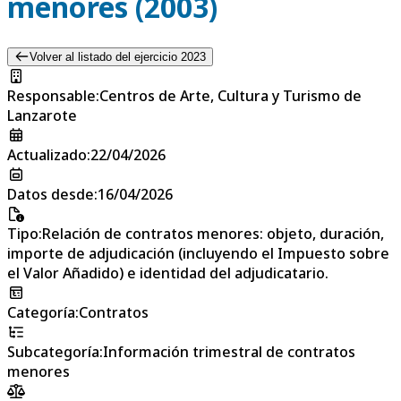
menores (2003)
Volver al listado del ejercicio 2023
Responsable
:
Centros de Arte, Cultura y Turismo de
Lanzarote
Actualizado
:
22/04/2026
Datos desde
:
16/04/2026
Tipo
:
Relación de contratos menores: objeto, duración,
importe de adjudicación (incluyendo el Impuesto sobre
el Valor Añadido) e identidad del adjudicatario.
Categoría
:
Contratos
Subcategoría
:
Información trimestral de contratos
menores