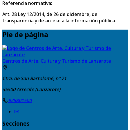
Referencia normativa:
Art. 28 Ley 12/2014, de 26 de diciembre, de
transparencia y de acceso a la información pública.
Pie de página
Centros de Arte, Cultura y Turismo de Lanzarote
Ctra. de San Bartolomé, nº 71
35500
Arrecife (Lanzarote)
928801500
Secciones