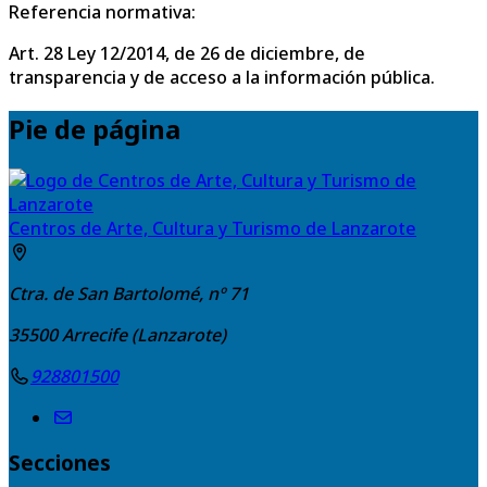
Referencia normativa:
Art. 28 Ley 12/2014, de 26 de diciembre, de
transparencia y de acceso a la información pública.
Pie de página
Centros de Arte, Cultura y Turismo de Lanzarote
Ctra. de San Bartolomé, nº 71
35500
Arrecife (Lanzarote)
928801500
Secciones