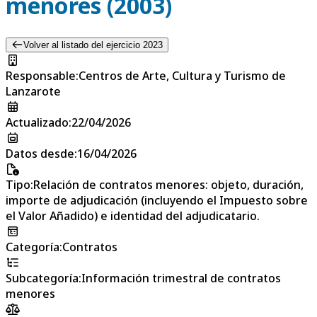
menores (2003)
Volver al listado del ejercicio 2023
Responsable
:
Centros de Arte, Cultura y Turismo de
Lanzarote
Actualizado
:
22/04/2026
Datos desde
:
16/04/2026
Tipo
:
Relación de contratos menores: objeto, duración,
importe de adjudicación (incluyendo el Impuesto sobre
el Valor Añadido) e identidad del adjudicatario.
Categoría
:
Contratos
Subcategoría
:
Información trimestral de contratos
menores