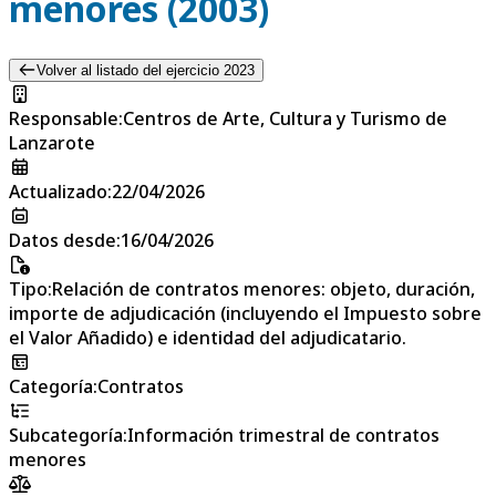
menores (2003)
Volver al listado del ejercicio 2023
Responsable
:
Centros de Arte, Cultura y Turismo de
Lanzarote
Actualizado
:
22/04/2026
Datos desde
:
16/04/2026
Tipo
:
Relación de contratos menores: objeto, duración,
importe de adjudicación (incluyendo el Impuesto sobre
el Valor Añadido) e identidad del adjudicatario.
Categoría
:
Contratos
Subcategoría
:
Información trimestral de contratos
menores