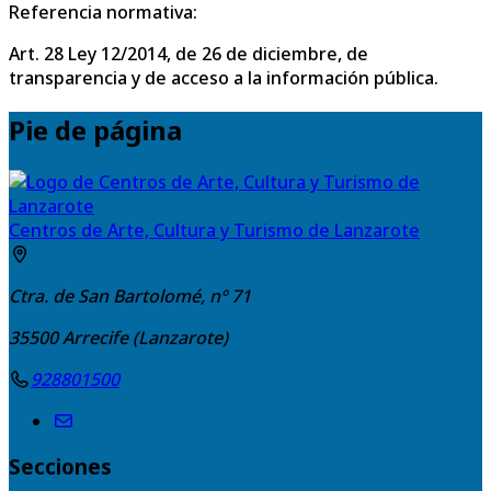
Referencia normativa:
Art. 28 Ley 12/2014, de 26 de diciembre, de
transparencia y de acceso a la información pública.
Pie de página
Centros de Arte, Cultura y Turismo de Lanzarote
Ctra. de San Bartolomé, nº 71
35500
Arrecife (Lanzarote)
928801500
Secciones