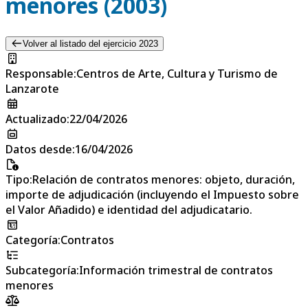
menores (2003)
Volver al listado del ejercicio 2023
Responsable
:
Centros de Arte, Cultura y Turismo de
Lanzarote
Actualizado
:
22/04/2026
Datos desde
:
16/04/2026
Tipo
:
Relación de contratos menores: objeto, duración,
importe de adjudicación (incluyendo el Impuesto sobre
el Valor Añadido) e identidad del adjudicatario.
Categoría
:
Contratos
Subcategoría
:
Información trimestral de contratos
menores