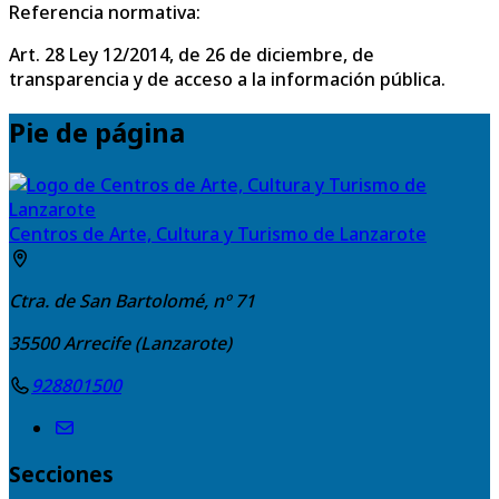
Referencia normativa:
Art. 28 Ley 12/2014, de 26 de diciembre, de
transparencia y de acceso a la información pública.
Pie de página
Centros de Arte, Cultura y Turismo de Lanzarote
Ctra. de San Bartolomé, nº 71
35500
Arrecife (Lanzarote)
928801500
Secciones