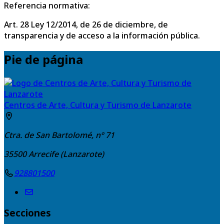
Referencia normativa:
Art. 28 Ley 12/2014, de 26 de diciembre, de
transparencia y de acceso a la información pública.
Pie de página
Centros de Arte, Cultura y Turismo de Lanzarote
Ctra. de San Bartolomé, nº 71
35500
Arrecife (Lanzarote)
928801500
Secciones