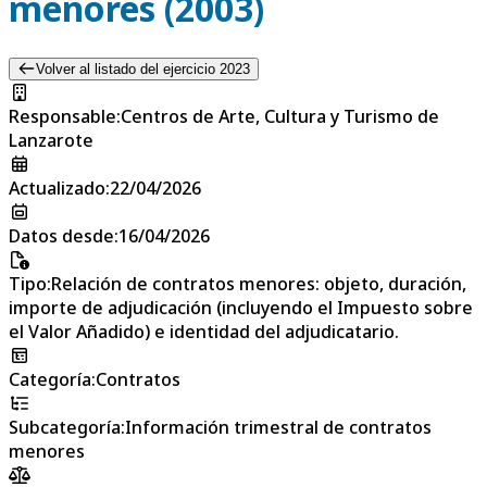
menores (2003)
Volver al listado del ejercicio 2023
Responsable
:
Centros de Arte, Cultura y Turismo de
Lanzarote
Actualizado
:
22/04/2026
Datos desde
:
16/04/2026
Tipo
:
Relación de contratos menores: objeto, duración,
importe de adjudicación (incluyendo el Impuesto sobre
el Valor Añadido) e identidad del adjudicatario.
Categoría
:
Contratos
Subcategoría
:
Información trimestral de contratos
menores