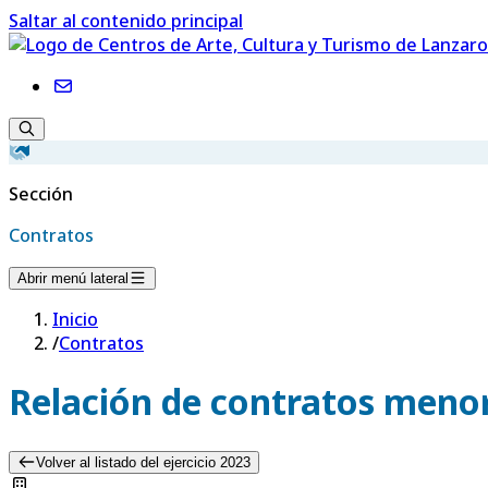
Saltar al contenido principal
Sección
Contratos
Abrir menú lateral
Inicio
/
Contratos
Relación de contratos menor
Volver al listado del ejercicio 2023