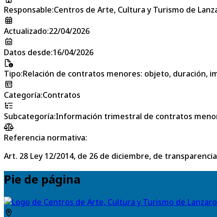
Responsable
:
Centros de Arte, Cultura y Turismo de Lanz
Actualizado
:
22/04/2026
Datos desde
:
16/04/2026
Tipo
:
Relación de contratos menores: objeto, duración, im
Categoría
:
Contratos
Subcategoría
:
Información trimestral de contratos meno
Referencia normativa:
Art. 28 Ley 12/2014, de 26 de diciembre, de transparencia
Pie de página