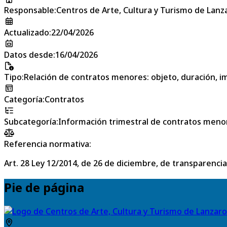
Responsable
:
Centros de Arte, Cultura y Turismo de Lanz
Actualizado
:
22/04/2026
Datos desde
:
16/04/2026
Tipo
:
Relación de contratos menores: objeto, duración, im
Categoría
:
Contratos
Subcategoría
:
Información trimestral de contratos meno
Referencia normativa:
Art. 28 Ley 12/2014, de 26 de diciembre, de transparencia
Pie de página