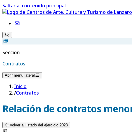
Saltar al contenido principal
Sección
Contratos
Abrir menú lateral
Inicio
/
Contratos
Relación de contratos menor
Volver al listado del ejercicio 2023