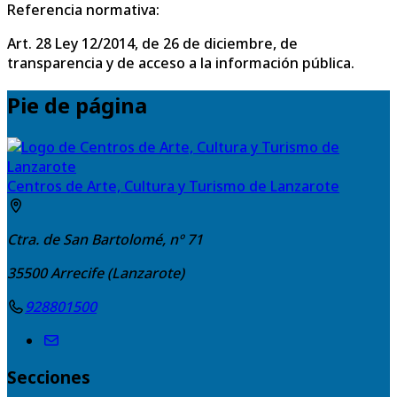
Referencia normativa:
Art. 28 Ley 12/2014, de 26 de diciembre, de
transparencia y de acceso a la información pública.
Pie de página
Centros de Arte, Cultura y Turismo de Lanzarote
Ctra. de San Bartolomé, nº 71
35500
Arrecife (Lanzarote)
928801500
Secciones