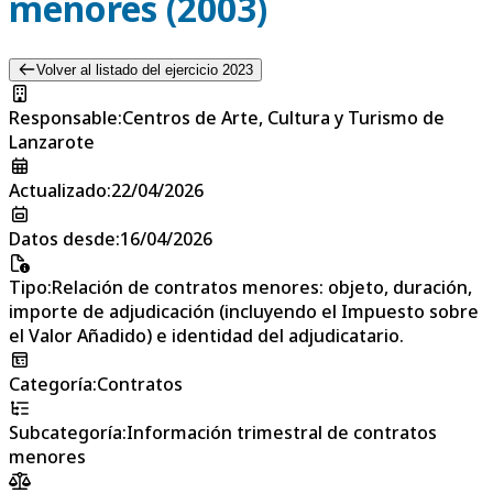
menores (2003)
Volver al listado del ejercicio 2023
Responsable
:
Centros de Arte, Cultura y Turismo de
Lanzarote
Actualizado
:
22/04/2026
Datos desde
:
16/04/2026
Tipo
:
Relación de contratos menores: objeto, duración,
importe de adjudicación (incluyendo el Impuesto sobre
el Valor Añadido) e identidad del adjudicatario.
Categoría
:
Contratos
Subcategoría
:
Información trimestral de contratos
menores