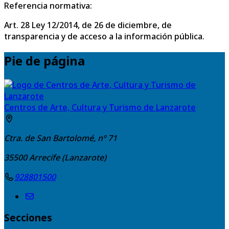
Referencia normativa:
Art. 28 Ley 12/2014, de 26 de diciembre, de
transparencia y de acceso a la información pública.
Pie de página
Centros de Arte, Cultura y Turismo de Lanzarote
Ctra. de San Bartolomé, nº 71
35500
Arrecife (Lanzarote)
928801500
Secciones