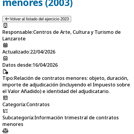
menores (2003)
Volver al listado del ejercicio 2023
Responsable
:
Centros de Arte, Cultura y Turismo de
Lanzarote
Actualizado
:
22/04/2026
Datos desde
:
16/04/2026
Tipo
:
Relación de contratos menores: objeto, duración,
importe de adjudicación (incluyendo el Impuesto sobre
el Valor Añadido) e identidad del adjudicatario.
Categoría
:
Contratos
Subcategoría
:
Información trimestral de contratos
menores