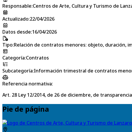
Responsable
:
Centros de Arte, Cultura y Turismo de Lanz
Actualizado
:
22/04/2026
Datos desde
:
16/04/2026
Tipo
:
Relación de contratos menores: objeto, duración, im
Categoría
:
Contratos
Subcategoría
:
Información trimestral de contratos meno
Referencia normativa:
Art. 28 Ley 12/2014, de 26 de diciembre, de transparencia
Pie de página