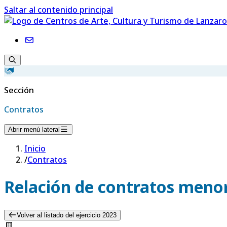
Saltar al contenido principal
Sección
Contratos
Abrir menú lateral
Inicio
/
Contratos
Relación de contratos menor
Volver al listado del ejercicio 2023