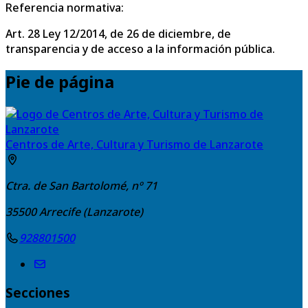
Referencia normativa:
Art. 28 Ley 12/2014, de 26 de diciembre, de
transparencia y de acceso a la información pública.
Pie de página
Centros de Arte, Cultura y Turismo de Lanzarote
Ctra. de San Bartolomé, nº 71
35500
Arrecife (Lanzarote)
928801500
Secciones