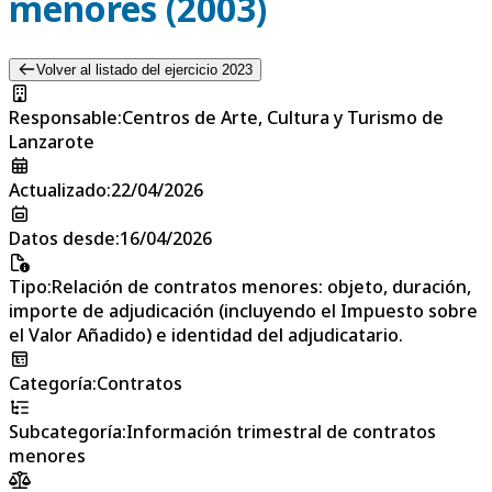
menores (2003)
Volver al listado del ejercicio 2023
Responsable
:
Centros de Arte, Cultura y Turismo de
Lanzarote
Actualizado
:
22/04/2026
Datos desde
:
16/04/2026
Tipo
:
Relación de contratos menores: objeto, duración,
importe de adjudicación (incluyendo el Impuesto sobre
el Valor Añadido) e identidad del adjudicatario.
Categoría
:
Contratos
Subcategoría
:
Información trimestral de contratos
menores