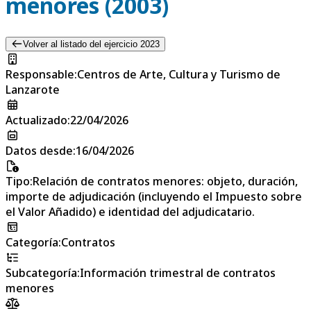
menores (2003)
Volver al listado del ejercicio 2023
Responsable
:
Centros de Arte, Cultura y Turismo de
Lanzarote
Actualizado
:
22/04/2026
Datos desde
:
16/04/2026
Tipo
:
Relación de contratos menores: objeto, duración,
importe de adjudicación (incluyendo el Impuesto sobre
el Valor Añadido) e identidad del adjudicatario.
Categoría
:
Contratos
Subcategoría
:
Información trimestral de contratos
menores