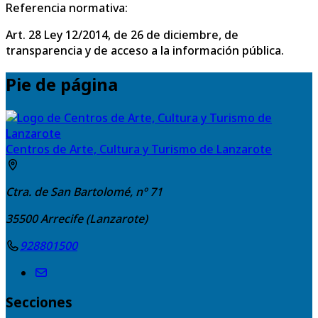
Referencia normativa:
Art. 28 Ley 12/2014, de 26 de diciembre, de
transparencia y de acceso a la información pública.
Pie de página
Centros de Arte, Cultura y Turismo de Lanzarote
Ctra. de San Bartolomé, nº 71
35500
Arrecife (Lanzarote)
928801500
Secciones