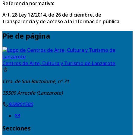
Referencia normativa:
Art. 28 Ley 12/2014, de 26 de diciembre, de
transparencia y de acceso a la información pública.
Pie de página
Centros de Arte, Cultura y Turismo de Lanzarote
Ctra. de San Bartolomé, nº 71
35500
Arrecife (Lanzarote)
928801500
Secciones