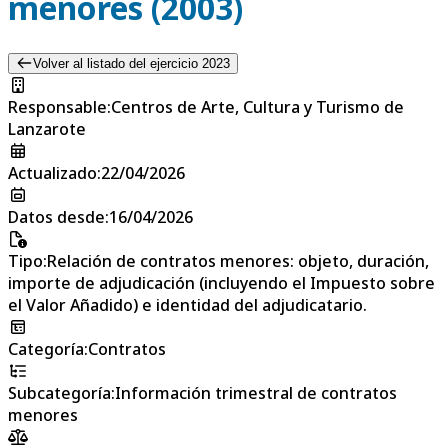
menores (2003)
Volver al listado del ejercicio 2023
Responsable
:
Centros de Arte, Cultura y Turismo de
Lanzarote
Actualizado
:
22/04/2026
Datos desde
:
16/04/2026
Tipo
:
Relación de contratos menores: objeto, duración,
importe de adjudicación (incluyendo el Impuesto sobre
el Valor Añadido) e identidad del adjudicatario.
Categoría
:
Contratos
Subcategoría
:
Información trimestral de contratos
menores