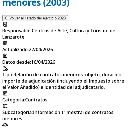
menores (2003)
Volver al listado del ejercicio 2023
Responsable
:
Centros de Arte, Cultura y Turismo de
Lanzarote
Actualizado
:
22/04/2026
Datos desde
:
16/04/2026
Tipo
:
Relación de contratos menores: objeto, duración,
importe de adjudicación (incluyendo el Impuesto sobre
el Valor Añadido) e identidad del adjudicatario.
Categoría
:
Contratos
Subcategoría
:
Información trimestral de contratos
menores