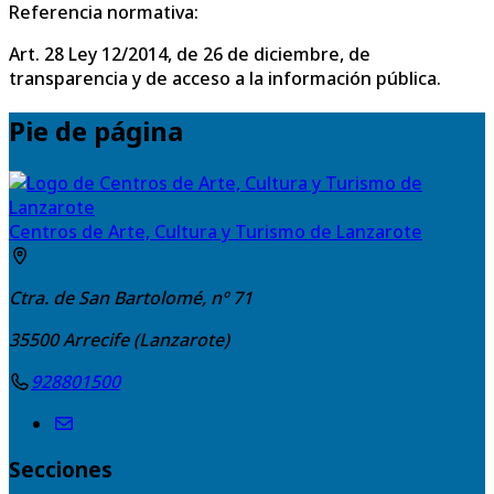
Referencia normativa:
Art. 28 Ley 12/2014, de 26 de diciembre, de
transparencia y de acceso a la información pública.
Pie de página
Centros de Arte, Cultura y Turismo de Lanzarote
Ctra. de San Bartolomé, nº 71
35500
Arrecife (Lanzarote)
928801500
Secciones