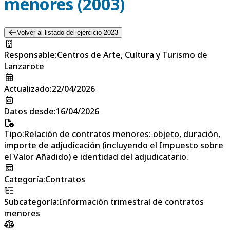
menores (2003)
Volver al listado del ejercicio 2023
Responsable
:
Centros de Arte, Cultura y Turismo de
Lanzarote
Actualizado
:
22/04/2026
Datos desde
:
16/04/2026
Tipo
:
Relación de contratos menores: objeto, duración,
importe de adjudicación (incluyendo el Impuesto sobre
el Valor Añadido) e identidad del adjudicatario.
Categoría
:
Contratos
Subcategoría
:
Información trimestral de contratos
menores