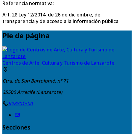
Referencia normativa:
Art. 28 Ley 12/2014, de 26 de diciembre, de
transparencia y de acceso a la información pública.
Pie de página
Centros de Arte, Cultura y Turismo de Lanzarote
Ctra. de San Bartolomé, nº 71
35500
Arrecife (Lanzarote)
928801500
Secciones