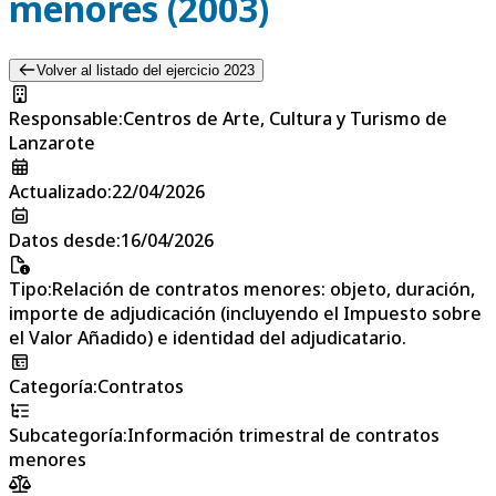
menores (2003)
Volver al listado del ejercicio 2023
Responsable
:
Centros de Arte, Cultura y Turismo de
Lanzarote
Actualizado
:
22/04/2026
Datos desde
:
16/04/2026
Tipo
:
Relación de contratos menores: objeto, duración,
importe de adjudicación (incluyendo el Impuesto sobre
el Valor Añadido) e identidad del adjudicatario.
Categoría
:
Contratos
Subcategoría
:
Información trimestral de contratos
menores