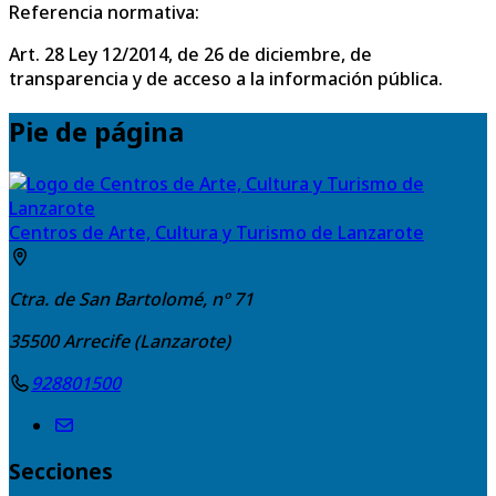
Referencia normativa:
Art. 28 Ley 12/2014, de 26 de diciembre, de
transparencia y de acceso a la información pública.
Pie de página
Centros de Arte, Cultura y Turismo de Lanzarote
Ctra. de San Bartolomé, nº 71
35500
Arrecife (Lanzarote)
928801500
Secciones