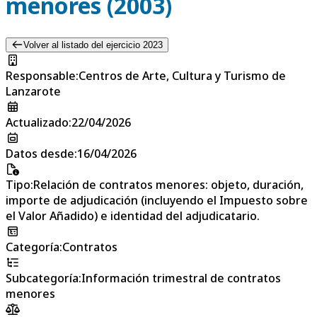
menores (2003)
Volver al listado del ejercicio 2023
Responsable
:
Centros de Arte, Cultura y Turismo de
Lanzarote
Actualizado
:
22/04/2026
Datos desde
:
16/04/2026
Tipo
:
Relación de contratos menores: objeto, duración,
importe de adjudicación (incluyendo el Impuesto sobre
el Valor Añadido) e identidad del adjudicatario.
Categoría
:
Contratos
Subcategoría
:
Información trimestral de contratos
menores