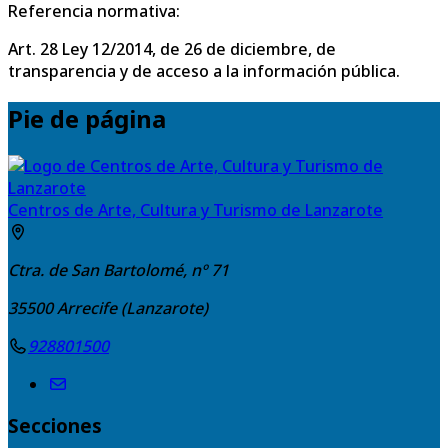
Referencia normativa:
Art. 28 Ley 12/2014, de 26 de diciembre, de
transparencia y de acceso a la información pública.
Pie de página
Centros de Arte, Cultura y Turismo de Lanzarote
Ctra. de San Bartolomé, nº 71
35500
Arrecife (Lanzarote)
928801500
Secciones