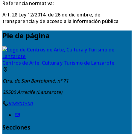
Referencia normativa:
Art. 28 Ley 12/2014, de 26 de diciembre, de
transparencia y de acceso a la información pública.
Pie de página
Centros de Arte, Cultura y Turismo de Lanzarote
Ctra. de San Bartolomé, nº 71
35500
Arrecife (Lanzarote)
928801500
Secciones