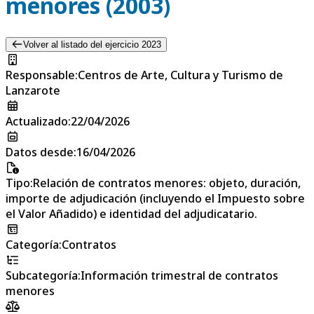
menores (2003)
Volver al listado del ejercicio 2023
Responsable
:
Centros de Arte, Cultura y Turismo de
Lanzarote
Actualizado
:
22/04/2026
Datos desde
:
16/04/2026
Tipo
:
Relación de contratos menores: objeto, duración,
importe de adjudicación (incluyendo el Impuesto sobre
el Valor Añadido) e identidad del adjudicatario.
Categoría
:
Contratos
Subcategoría
:
Información trimestral de contratos
menores