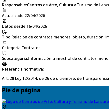
Responsable
:
Centros de Arte, Cultura y Turismo de Lanz
Actualizado
:
22/04/2026
Datos desde
:
16/04/2026
Tipo
:
Relación de contratos menores: objeto, duración, im
Categoría
:
Contratos
Subcategoría
:
Información trimestral de contratos meno
Referencia normativa:
Art. 28 Ley 12/2014, de 26 de diciembre, de transparencia
Pie de página