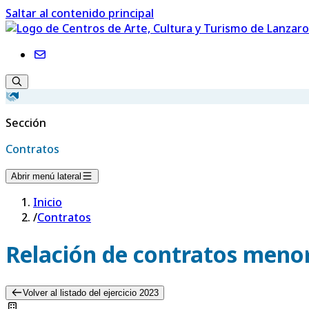
Saltar al contenido principal
Sección
Contratos
Abrir menú lateral
Inicio
/
Contratos
Relación de contratos menor
Volver al listado del ejercicio 2023