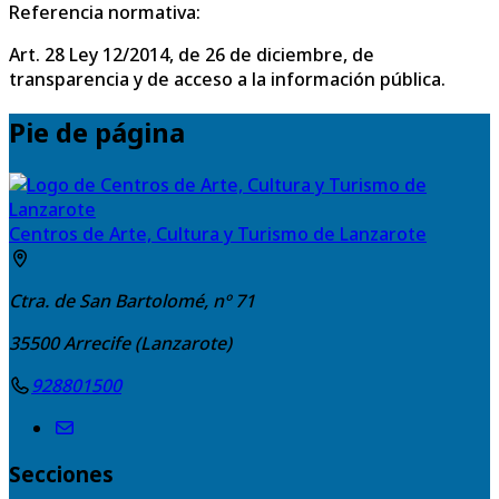
Referencia normativa:
Art. 28 Ley 12/2014, de 26 de diciembre, de
transparencia y de acceso a la información pública.
Pie de página
Centros de Arte, Cultura y Turismo de Lanzarote
Ctra. de San Bartolomé, nº 71
35500
Arrecife (Lanzarote)
928801500
Secciones