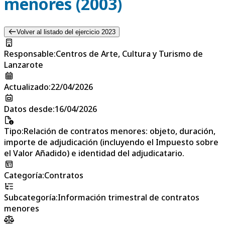
menores (2003)
Volver al listado del ejercicio 2023
Responsable
:
Centros de Arte, Cultura y Turismo de
Lanzarote
Actualizado
:
22/04/2026
Datos desde
:
16/04/2026
Tipo
:
Relación de contratos menores: objeto, duración,
importe de adjudicación (incluyendo el Impuesto sobre
el Valor Añadido) e identidad del adjudicatario.
Categoría
:
Contratos
Subcategoría
:
Información trimestral de contratos
menores