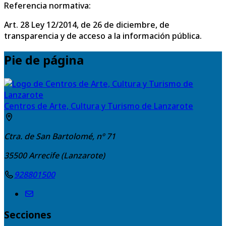
Referencia normativa:
Art. 28 Ley 12/2014, de 26 de diciembre, de
transparencia y de acceso a la información pública.
Pie de página
Centros de Arte, Cultura y Turismo de Lanzarote
Ctra. de San Bartolomé, nº 71
35500
Arrecife (Lanzarote)
928801500
Secciones