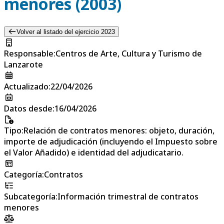
menores (2003)
Volver al listado del ejercicio 2023
Responsable
:
Centros de Arte, Cultura y Turismo de
Lanzarote
Actualizado
:
22/04/2026
Datos desde
:
16/04/2026
Tipo
:
Relación de contratos menores: objeto, duración,
importe de adjudicación (incluyendo el Impuesto sobre
el Valor Añadido) e identidad del adjudicatario.
Categoría
:
Contratos
Subcategoría
:
Información trimestral de contratos
menores