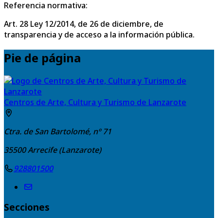
Referencia normativa:
Art. 28 Ley 12/2014, de 26 de diciembre, de
transparencia y de acceso a la información pública.
Pie de página
Centros de Arte, Cultura y Turismo de Lanzarote
Ctra. de San Bartolomé, nº 71
35500
Arrecife (Lanzarote)
928801500
Secciones