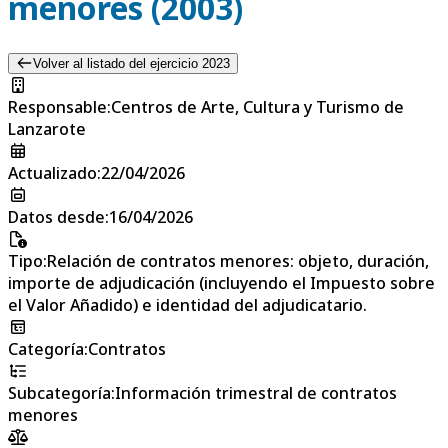
menores (2003)
Volver al listado del ejercicio 2023
Responsable
:
Centros de Arte, Cultura y Turismo de
Lanzarote
Actualizado
:
22/04/2026
Datos desde
:
16/04/2026
Tipo
:
Relación de contratos menores: objeto, duración,
importe de adjudicación (incluyendo el Impuesto sobre
el Valor Añadido) e identidad del adjudicatario.
Categoría
:
Contratos
Subcategoría
:
Información trimestral de contratos
menores