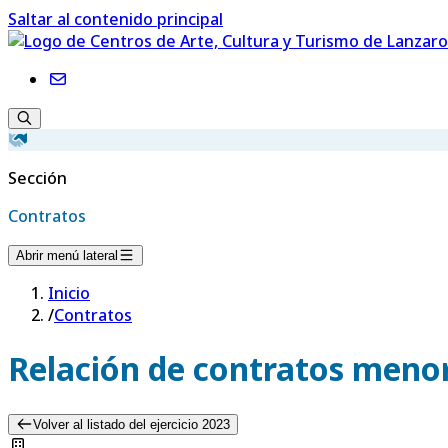
Saltar al contenido principal
Sección
Contratos
Abrir menú lateral
Inicio
/
Contratos
Relación de contratos menor
Volver al listado del ejercicio 2023