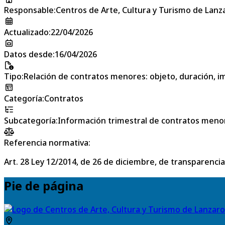
Responsable
:
Centros de Arte, Cultura y Turismo de Lanz
Actualizado
:
22/04/2026
Datos desde
:
16/04/2026
Tipo
:
Relación de contratos menores: objeto, duración, im
Categoría
:
Contratos
Subcategoría
:
Información trimestral de contratos meno
Referencia normativa:
Art. 28 Ley 12/2014, de 26 de diciembre, de transparencia
Pie de página