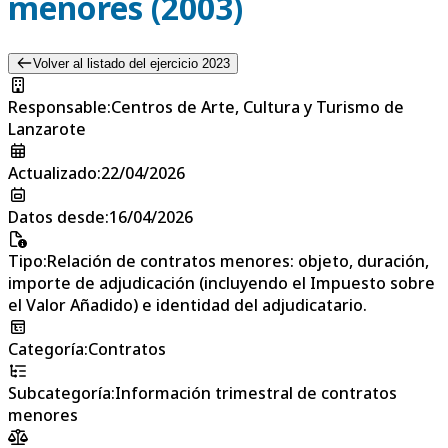
menores (2003)
Volver al listado del ejercicio 2023
Responsable
:
Centros de Arte, Cultura y Turismo de
Lanzarote
Actualizado
:
22/04/2026
Datos desde
:
16/04/2026
Tipo
:
Relación de contratos menores: objeto, duración,
importe de adjudicación (incluyendo el Impuesto sobre
el Valor Añadido) e identidad del adjudicatario.
Categoría
:
Contratos
Subcategoría
:
Información trimestral de contratos
menores