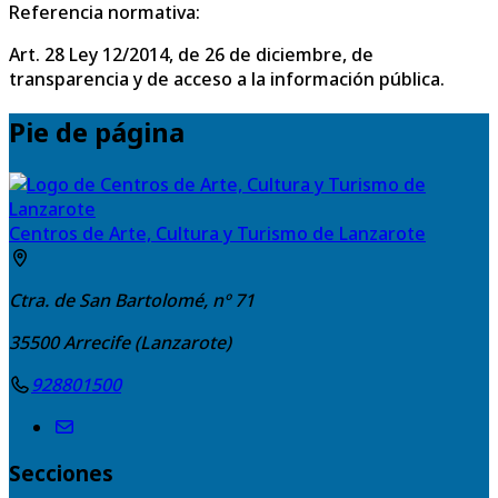
Referencia normativa:
Art. 28 Ley 12/2014, de 26 de diciembre, de
transparencia y de acceso a la información pública.
Pie de página
Centros de Arte, Cultura y Turismo de Lanzarote
Ctra. de San Bartolomé, nº 71
35500
Arrecife (Lanzarote)
928801500
Secciones