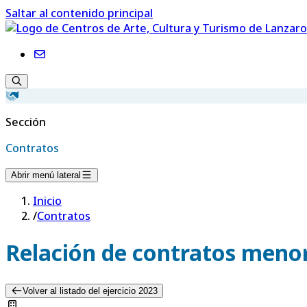
Saltar al contenido principal
Sección
Contratos
Abrir menú lateral
Inicio
/
Contratos
Relación de contratos menor
Volver al listado del ejercicio 2023