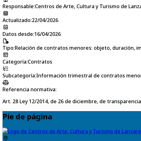
Responsable
:
Centros de Arte, Cultura y Turismo de Lanz
Actualizado
:
22/04/2026
Datos desde
:
16/04/2026
Tipo
:
Relación de contratos menores: objeto, duración, im
Categoría
:
Contratos
Subcategoría
:
Información trimestral de contratos meno
Referencia normativa:
Art. 28 Ley 12/2014, de 26 de diciembre, de transparencia
Pie de página