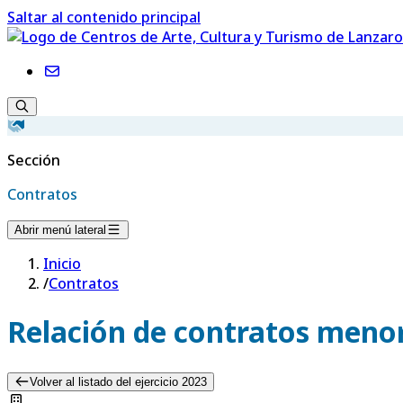
Saltar al contenido principal
Sección
Contratos
Abrir menú lateral
Inicio
/
Contratos
Relación de contratos menor
Volver al listado del ejercicio 2023