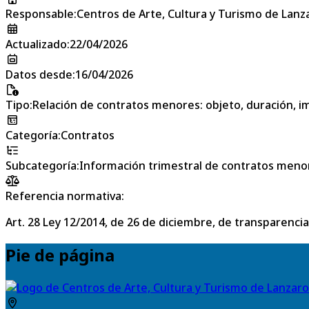
Responsable
:
Centros de Arte, Cultura y Turismo de Lanz
Actualizado
:
22/04/2026
Datos desde
:
16/04/2026
Tipo
:
Relación de contratos menores: objeto, duración, im
Categoría
:
Contratos
Subcategoría
:
Información trimestral de contratos meno
Referencia normativa:
Art. 28 Ley 12/2014, de 26 de diciembre, de transparencia
Pie de página