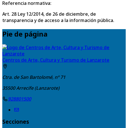
Referencia normativa:
Art. 28 Ley 12/2014, de 26 de diciembre, de
transparencia y de acceso a la información pública.
Pie de página
Centros de Arte, Cultura y Turismo de Lanzarote
Ctra. de San Bartolomé, nº 71
35500
Arrecife (Lanzarote)
928801500
Secciones