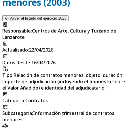
menores (2003)
Volver al listado del ejercicio 2023
Responsable
:
Centros de Arte, Cultura y Turismo de
Lanzarote
Actualizado
:
22/04/2026
Datos desde
:
16/04/2026
Tipo
:
Relación de contratos menores: objeto, duración,
importe de adjudicación (incluyendo el Impuesto sobre
el Valor Añadido) e identidad del adjudicatario.
Categoría
:
Contratos
Subcategoría
:
Información trimestral de contratos
menores