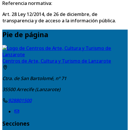
Referencia normativa:
Art. 28 Ley 12/2014, de 26 de diciembre, de
transparencia y de acceso a la información pública.
Pie de página
Centros de Arte, Cultura y Turismo de Lanzarote
Ctra. de San Bartolomé, nº 71
35500
Arrecife (Lanzarote)
928801500
Secciones