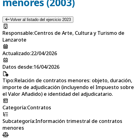
menores (2003)
Volver al listado del ejercicio 2023
Responsable
:
Centros de Arte, Cultura y Turismo de
Lanzarote
Actualizado
:
22/04/2026
Datos desde
:
16/04/2026
Tipo
:
Relación de contratos menores: objeto, duración,
importe de adjudicación (incluyendo el Impuesto sobre
el Valor Añadido) e identidad del adjudicatario.
Categoría
:
Contratos
Subcategoría
:
Información trimestral de contratos
menores