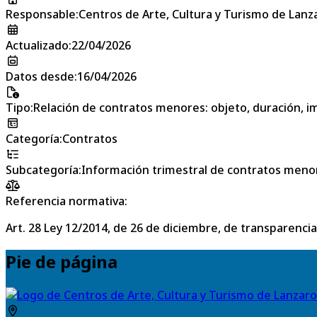
Responsable
:
Centros de Arte, Cultura y Turismo de Lanz
Actualizado
:
22/04/2026
Datos desde
:
16/04/2026
Tipo
:
Relación de contratos menores: objeto, duración, im
Categoría
:
Contratos
Subcategoría
:
Información trimestral de contratos meno
Referencia normativa:
Art. 28 Ley 12/2014, de 26 de diciembre, de transparencia
Pie de página