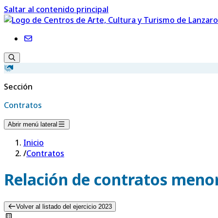
Saltar al contenido principal
Sección
Contratos
Abrir menú lateral
Inicio
/
Contratos
Relación de contratos menor
Volver al listado del ejercicio 2023