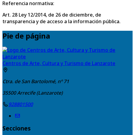
Referencia normativa:
Art. 28 Ley 12/2014, de 26 de diciembre, de
transparencia y de acceso a la información pública.
Pie de página
Centros de Arte, Cultura y Turismo de Lanzarote
Ctra. de San Bartolomé, nº 71
35500
Arrecife (Lanzarote)
928801500
Secciones