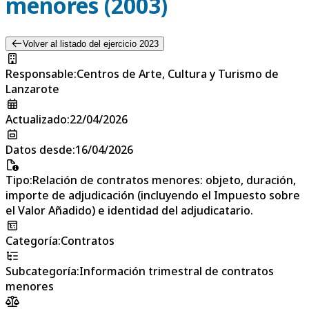
menores (2003)
Volver al listado del ejercicio 2023
Responsable
:
Centros de Arte, Cultura y Turismo de
Lanzarote
Actualizado
:
22/04/2026
Datos desde
:
16/04/2026
Tipo
:
Relación de contratos menores: objeto, duración,
importe de adjudicación (incluyendo el Impuesto sobre
el Valor Añadido) e identidad del adjudicatario.
Categoría
:
Contratos
Subcategoría
:
Información trimestral de contratos
menores