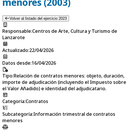
menores (2003)
Volver al listado del ejercicio 2023
Responsable
:
Centros de Arte, Cultura y Turismo de
Lanzarote
Actualizado
:
22/04/2026
Datos desde
:
16/04/2026
Tipo
:
Relación de contratos menores: objeto, duración,
importe de adjudicación (incluyendo el Impuesto sobre
el Valor Añadido) e identidad del adjudicatario.
Categoría
:
Contratos
Subcategoría
:
Información trimestral de contratos
menores