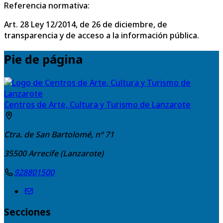
Referencia normativa:
Art. 28 Ley 12/2014, de 26 de diciembre, de
transparencia y de acceso a la información pública.
Pie de página
Centros de Arte, Cultura y Turismo de Lanzarote
Ctra. de San Bartolomé, nº 71
35500
Arrecife (Lanzarote)
928801500
Secciones